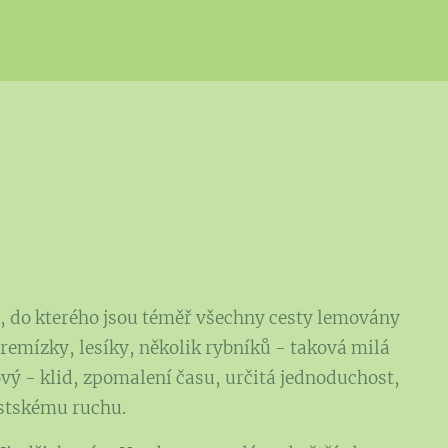
í, do kterého jsou téměř všechny cesty lemovány
remízky, lesíky, několik rybníků - taková milá
ový - klid, zpomalení času, určitá jednoduchost,
ěstskému ruchu.