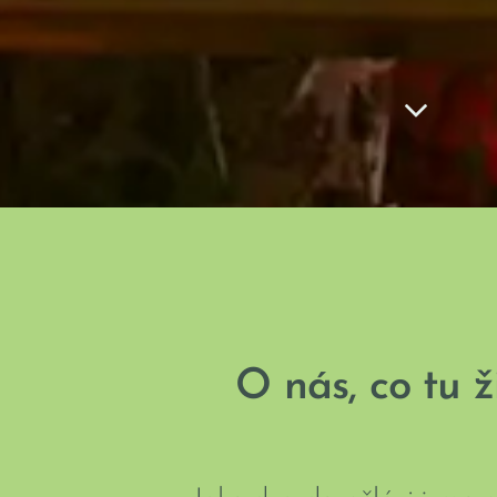
O nás, co tu 