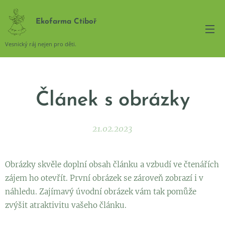
Ekofarma Ctiboř
Vesnický ráj nejen pro děti.
Článek s obrázky
21.02.2023
Obrázky skvěle doplní obsah článku a vzbudí ve čtenářích
zájem ho otevřít. První obrázek se zároveň zobrazí i v
náhledu. Zajímavý úvodní obrázek vám tak pomůže
zvýšit atraktivitu vašeho článku.